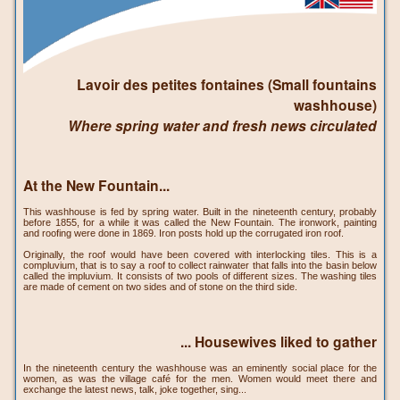
Lavoir des petites fontaines (Small fountains
washhouse)
Where spring water and fresh news circulated
At the New Fountain...
This washhouse is fed by spring water. Built in the nineteenth century, probably
before 1855, for a while it was called the New Fountain. The ironwork, painting
and roofing were done in 1869. Iron posts hold up the corrugated iron roof.
Originally, the roof would have been covered with interlocking tiles. This is a
compluvium, that is to say a roof to collect rainwater that falls into the basin below
called the impluvium. It consists of two pools of different sizes. The washing tiles
are made of cement on two sides and of stone on the third side.
... Housewives liked to gather
In the nineteenth century the washhouse was an eminently social place for the
women, as was the village café for the men. Women would meet there and
exchange the latest news, talk, joke together, sing...