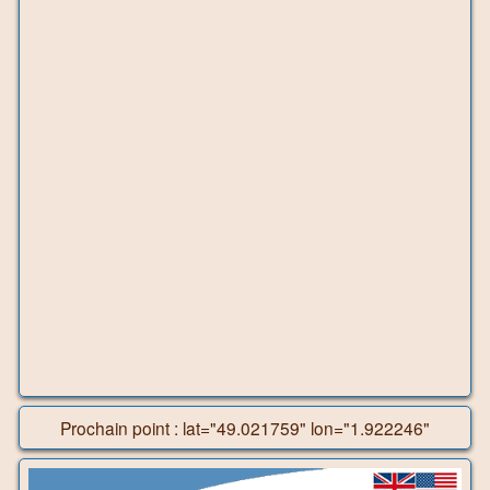
Prochain point : lat="49.021759" lon="1.922246"