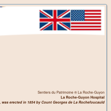
Sentiers du Patrimoine ® La Roche-Guyon
La Roche-Guyon Hospital
e, was erected in 1854 by Count Georges de La Rochefoucauld