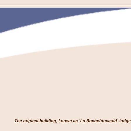
The original building, known as ‘La Rochefoucauld’ lodg