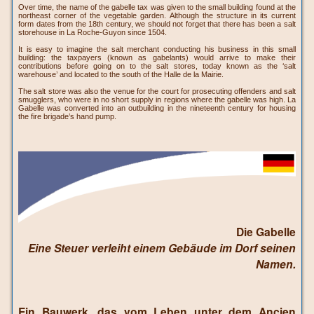
Over time, the name of the gabelle tax was given to the small building found at the
northeast corner of the vegetable garden. Although the structure in its current
form dates from the 18th century, we should not forget that there has been a salt
storehouse in La Roche-Guyon since 1504.
It is easy to imagine the salt merchant conducting his business in this small
building: the taxpayers (known as gabelants) would arrive to make their
contributions before going on to the salt stores, today known as the ‘salt
warehouse’ and located to the south of the Halle de la Mairie.
The salt store was also the venue for the court for prosecuting offenders and salt
smugglers, who were in no short supply in regions where the gabelle was high. La
Gabelle was converted into an outbuilding in the nineteenth century for housing
the fire brigade’s hand pump.
Die Gabelle
Eine Steuer verleiht einem Gebäude im Dorf seinen
Namen.
Ein Bauwerk, das vom Leben unter dem Ancien