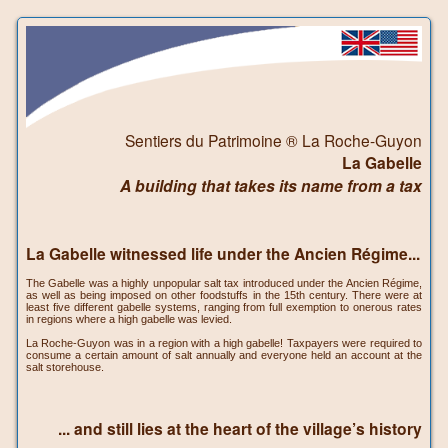
Sentiers du Patrimoine ® La Roche-Guyon
La Gabelle
A building that takes its name from a tax
La Gabelle witnessed life under the Ancien Régime...
The Gabelle was a highly unpopular salt tax introduced under the Ancien Régime,
as well as being imposed on other foodstuffs in the 15th century. There were at
least five different gabelle systems, ranging from full exemption to onerous rates
in regions where a high gabelle was levied.
La Roche-Guyon was in a region with a high gabelle! Taxpayers were required to
consume a certain amount of salt annually and everyone held an account at the
salt storehouse.
... and still lies at the heart of the village’s history